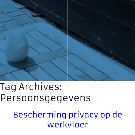
Tag Archives:
Persoonsgegevens
Bescherming privacy op de
werkvloer