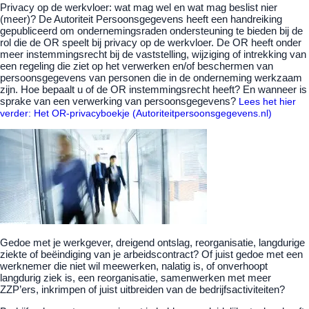
Privacy op de werkvloer: wat mag wel en wat mag beslist nier
(meer)? De Autoriteit Persoonsgegevens heeft een handreiking
gepubliceerd om ondernemingsraden ondersteuning te bieden bij de
rol die de OR speelt bij privacy op de werkvloer. De OR heeft onder
meer instemmingsrecht bij de vaststelling, wijziging of intrekking van
een regeling die ziet op het verwerken en/of beschermen van
persoonsgegevens van personen die in de onderneming werkzaam
zijn. Hoe bepaalt u of de OR instemmingsrecht heeft? En wanneer is
sprake van een verwerking van persoonsgegevens?
Lees het hier
verder: Het OR-privacyboekje (Autoriteitpersoonsgegevens.nl)
Gedoe met je werkgever, dreigend ontslag, reorganisatie, langdurige
ziekte of beëindiging van je arbeidscontract? Of juist gedoe met een
werknemer die niet wil meewerken, nalatig is, of onverhoopt
langdurig ziek is, een reorganisatie, samenwerken met meer
ZZP’ers, inkrimpen of juist uitbreiden van de bedrijfsactiviteiten?