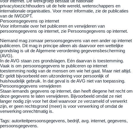
voor internet. De werkgroep bestaat uit nationale
privacytoezichthouders uit de hele wereld, wetenschappers en
internationale organisaties. Voor meer informatie, zie de publicaties
van de IWGDPT.
Persoonsgegevens op internet
Voor informatie over het publiceren en verwijderen van
persoonsgegevens op internet, zie Persoonsgegevens op internet.
Niemand mag zomaar persoonsgegevens van een ander op internet
publiceren. Dit mag in principe alleen als daarvoor een wettelijke
grondslag is uit de Algemene verordening gegevensbescherming
(AVG).
In de AVG staan zes grondslagen. Eén daarvan is toestemming.
Vaak is om persoonsgegevens te publiceren op internet
toestemming nodig van de mensen om wie het gaat. Maar niet altijd.
Er geldt bijvoorbeeld een uitzondering voor persoonlijk of
huishoudelijk gebruik. In dat geval is de AVG niet van toepassing.
Persoonsgegevens verwijderen
Staan iemands gegevens op internet, dan heeft diegene het recht om
deze gegevens te laten verwijderen. Bijvoorbeeld omdat ze niet
langer nodig zijn voor het doel waarvoor ze verzameld of verwerkt
zijn, er geen rechtsgrond (meer) is voor verwerking of omdat de
verwerking onrechtmatig is.
Tags: autoriteitpersoonsgegevens, bedrijf, avg. internet, gegevens,
persoonsgegevens.