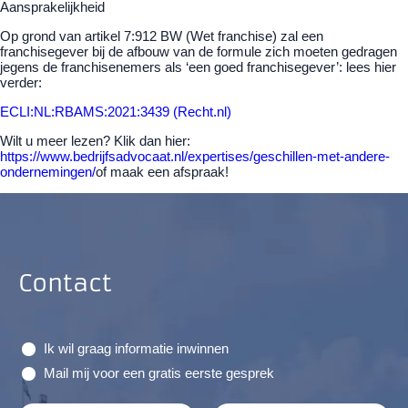
Aansprakelijkheid
Op grond van artikel 7:912 BW (Wet franchise) zal een
franchisegever bij de afbouw van de formule zich moeten gedragen
jegens de franchisenemers als ‘een goed franchisegever’: lees hier
verder:
ECLI:NL:RBAMS:2021:3439 (Recht.nl)
Wilt u meer lezen? Klik dan hier:
https://www.bedrijfsadvocaat.nl/expertises/geschillen-met-andere-
ondernemingen/
of maak een afspraak!
Contact
Ik wil graag informatie inwinnen
Mail mij voor een gratis eerste gesprek