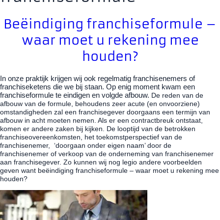
Beëindiging franchiseformule –
waar moet u rekening mee
houden?
In onze praktijk krijgen wij ook regelmatig franchisenemers of
franchiseketens die we bij staan. Op enig moment kwam een
franchiseformule te eindigen en volgde afbouw.
De reden
van de
afbouw van de formule, behoudens zeer acute (en onvoorziene)
omstandigheden zal een franchisegever doorgaans een termijn van
afbouw in acht moeten nemen. Als er een contractbreuk ontstaat,
komen er andere zaken bij kijken. De looptijd van de betrokken
franchiseovereenkomsten, het toekomstperspectief van de
franchisenemer, ‘doorgaan onder eigen naam’ door de
franchisenemer of verkoop van de onderneming van franchisenemer
aan franchisegever. Zo kunnen wij nog legio andere voorbeelden
geven want b
eëindiging franchiseformule – waar moet u rekening mee
houden?