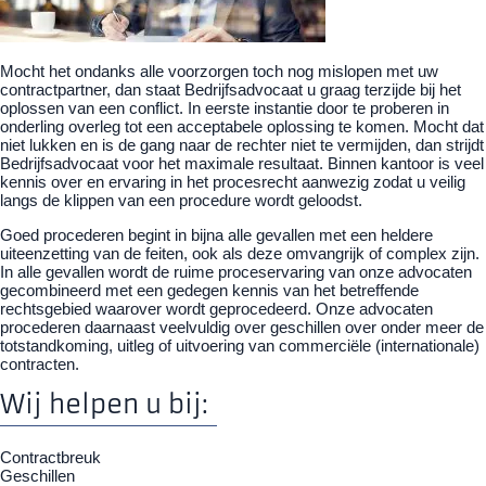
Mocht het ondanks alle voorzorgen toch nog mislopen met uw
contractpartner, dan staat Bedrijfsadvocaat u graag terzijde bij het
oplossen van een conflict. In eerste instantie door te proberen in
onderling overleg tot een acceptabele oplossing te komen. Mocht dat
niet lukken en is de gang naar de rechter niet te vermijden, dan strijdt
Bedrijfsadvocaat voor het maximale resultaat. Binnen kantoor is veel
kennis over en ervaring in het procesrecht aanwezig zodat u veilig
langs de klippen van een procedure wordt geloodst.
Goed procederen begint in bijna alle gevallen met een heldere
uiteenzetting van de feiten, ook als deze omvangrijk of complex zijn.
In alle gevallen wordt de ruime proceservaring van onze advocaten
gecombineerd met een gedegen kennis van het betreffende
rechtsgebied waarover wordt geprocedeerd. Onze advocaten
procederen daarnaast veelvuldig over geschillen over onder meer de
totstandkoming, uitleg of uitvoering van commerciële (internationale)
contracten.
Wij helpen u bij:
Contractbreuk
Geschillen