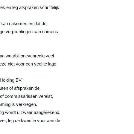
k en leg afspraken schriftelijk
et kan nakomen en dat de
lige verplichtingen aan namens
an waarbij onevenredig veel
ze niet voor een veel te lage
Holding BV.
uten of afspraken de
of commissarissen vereist,
emming is verkregen.
ling wordt u zwaar aangerekend.
ver, leg de kwestie voor aan de