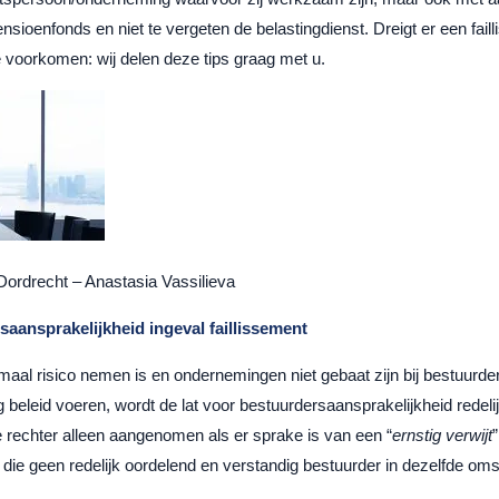
nsioenfonds en niet te vergeten de belastingdienst. Dreigt er een fai
 voorkomen: wij delen deze tips graag met u.
Dordrecht – Anastasia Vassilieva
aansprakelijkheid ingeval faillissement
l risico nemen is en ondernemingen niet gebaat zijn bij bestuurders
g beleid voeren, wordt de lat voor bestuurdersaansprakelijkheid redeli
 rechter alleen aangenomen als er sprake is van een “
ernstig verwijt
t die geen redelijk oordelend en verstandig bestuurder in dezelfde o