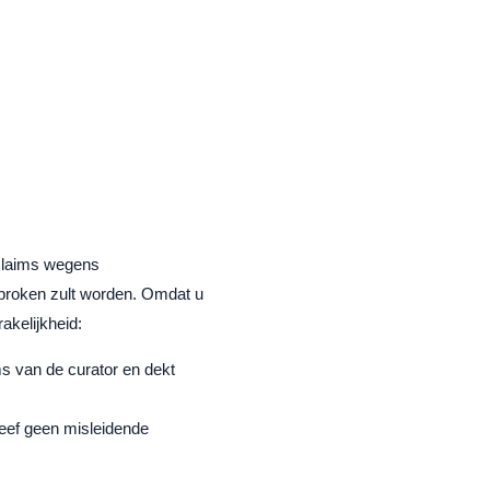
 claims wegens
esproken zult worden. Omdat u
akelijkheid:
s van de curator en dekt
Geef geen misleidende