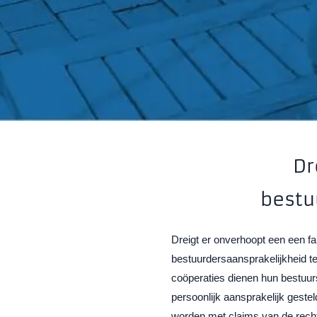
Dr
bestu
Dreigt er onverhoopt een een fa
bestuurdersaansprakelijkheid t
coöperaties dienen hun bestuurst
persoonlijk aansprakelijk geste
worden met claims van de rech