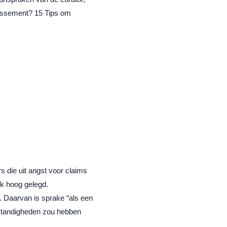
llissement? 15 Tips om
 die uit angst voor claims
jk hoog gelegd.
”. Daarvan is sprake “als een
mstandigheden zou hebben