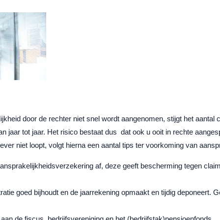
ijkheid door de rechter niet snel wordt aangenomen, stijgt het aantal
n jaar tot jaar. Het risico bestaat dus dat ook u ooit in rechte aang
iever niet loopt, volgt hierna een aantal tips ter voorkoming van aanspr
ansprakelijkheidsverzekering af, deze geeft bescherming tegen claim
tratie goed bijhoudt en de jaarrekening opmaakt en tijdig deponeert. 
 aan de fiscus, bedrijfsvereniging en het (bedrijfstak)pensioenfonds.