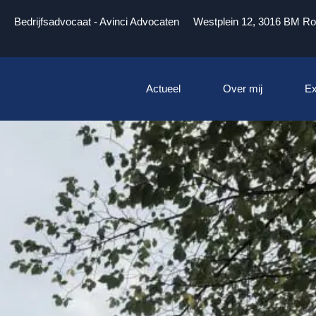
Bedrijfsadvocaat - Avinci Advocaten
Westplein 12, 3016 BM Ro
Actueel
Over mij
Ex