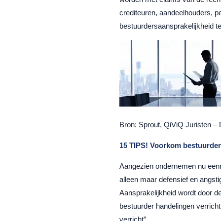
crediteuren, aandeelhouders, pe
bestuurdersaansprakelijkheid te
Bron: Sprout, QiViQ Juristen – 
15 TIPS! Voorkom bestuurders
Aangezien ondernemen nu eenmaa
alleen maar defensief en angsti
Aansprakelijkheid wordt door de
bestuurder handelingen verrich
verricht”.