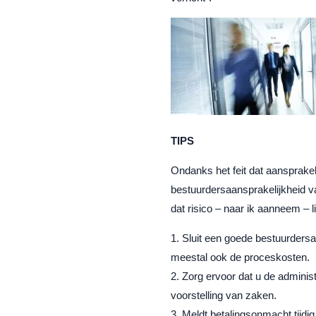
TIPS
Ondanks het feit dat aansprakel
bestuurdersaansprakelijkheid va
dat risico – naar ik aanneem – l
Sluit een goede bestuurdersa
meestal ook de proceskosten.
Zorg ervoor dat u de adminis
voorstelling van zaken.
Meldt betalingsonmacht tijdig