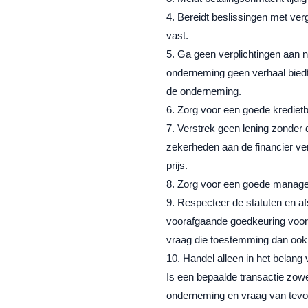
Bereidt beslissingen met ver
vast.
Ga geen verplichtingen aan n
onderneming geen verhaal biedt 
de onderneming.
Zorg voor een goede krediet
Verstrek geen lening zonder 
zekerheden aan de financier ver
prijs.
Zorg voor een goede managem
Respecteer de statuten en a
voorafgaande goedkeuring voor
vraag die toestemming dan ook, b
Handel alleen in het belang
Is een bepaalde transactie zowe
onderneming en vraag van tevor