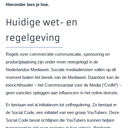
Hieronder lees je hoe.
Huidige wet- en
regelgeving
Regels over commerciële communicatie, sponsoring en
productplaatsing zijn onder meer neergelegd in de
Nederlandse Mediawet. Sociale mediadiensten vallen op dit
moment buiten het bereik van de Mediawet. Daardoor kan de
toezichthouder – het Commissariaat voor de Media (‘CvdM’) –
geen sancties opleggen aan influencers in het online domein.
Er bestaan wel al initiatieven tot zelfregulering. Zo bestaat er
de Social Code, een initiatief van een groep YouTubers. Deze
Social Code bevat richtlijnen die YouTubers kunnen helpen
transparant te zijn over reclame in hun video’s. Bindende