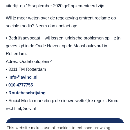
uiterlijk op 19 september 2020 geïmplementeerd zijn.
Wil je meer weten over de regelgeving omtrent reclame op
sociale media? Neem dan contact op:
• Bedrijfsadvocaat – wij lossen juridische problemen op – zijn
gevestigd in de Oude Haven, op de Maasboulevard in
Rotterdam.
Adres: Oudehoofdplein 4
• 3011 TM Rotterdam
•
info@avinci.nl
•
010 4777755
•
Routebeschrijving
• Social Media marketing: de nieuwe wettelijke regels. Bron:
recht, nl, Solv.nl
Post
←
Scheiden, een checklist!
This website makes use of cookies to enhance browsing