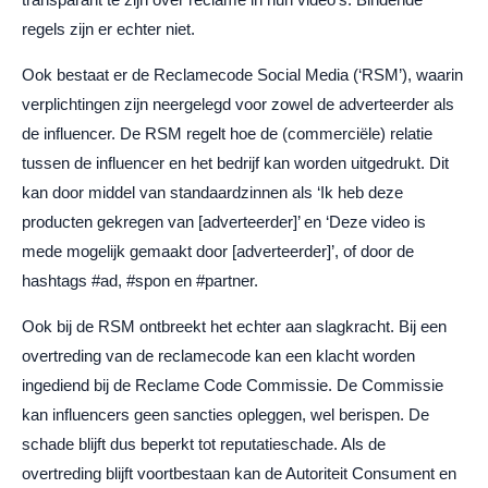
regels zijn er echter niet.
Ook bestaat er de Reclamecode Social Media (‘RSM’), waarin
verplichtingen zijn neergelegd voor zowel de adverteerder als
de influencer. De RSM regelt hoe de (commerciële) relatie
tussen de influencer en het bedrijf kan worden uitgedrukt. Dit
kan door middel van standaardzinnen als ‘Ik heb deze
producten gekregen van [adverteerder]’ en ‘Deze video is
mede mogelijk gemaakt door [adverteerder]’, of door de
hashtags #ad, #spon en #partner.
Ook bij de RSM ontbreekt het echter aan slagkracht. Bij een
overtreding van de reclamecode kan een klacht worden
ingediend bij de Reclame Code Commissie. De Commissie
kan influencers geen sancties opleggen, wel berispen. De
schade blijft dus beperkt tot reputatieschade. Als de
overtreding blijft voortbestaan kan de Autoriteit Consument en