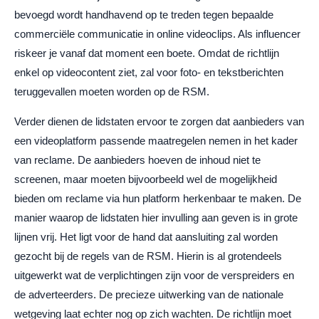
bevoegd wordt handhavend op te treden tegen bepaalde
commerciële communicatie in online videoclips. Als influencer
riskeer je vanaf dat moment een boete. Omdat de richtlijn
enkel op videocontent ziet, zal voor foto- en tekstberichten
teruggevallen moeten worden op de RSM.
Verder dienen de lidstaten ervoor te zorgen dat aanbieders van
een videoplatform passende maatregelen nemen in het kader
van reclame. De aanbieders hoeven de inhoud niet te
screenen, maar moeten bijvoorbeeld wel de mogelijkheid
bieden om reclame via hun platform herkenbaar te maken. De
manier waarop de lidstaten hier invulling aan geven is in grote
lijnen vrij. Het ligt voor de hand dat aansluiting zal worden
gezocht bij de regels van de RSM. Hierin is al grotendeels
uitgewerkt wat de verplichtingen zijn voor de verspreiders en
de adverteerders. De precieze uitwerking van de nationale
wetgeving laat echter nog op zich wachten. De richtlijn moet