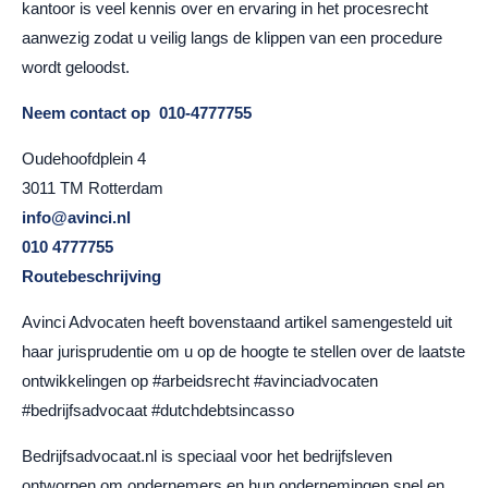
kantoor is veel kennis over en ervaring in het procesrecht
aanwezig zodat u veilig langs de klippen van een procedure
wordt geloodst.
Neem contact op
010-4777755
Oudehoofdplein 4
3011 TM Rotterdam
info@avinci.nl
010 4777755
Routebeschrijving
Avinci Advocaten heeft bovenstaand artikel samengesteld uit
haar jurisprudentie om u op de hoogte te stellen over de laatste
ontwikkelingen op #arbeidsrecht #avinciadvocaten
#bedrijfsadvocaat #dutchdebtsincasso
Bedrijfsadvocaat.nl is speciaal voor het bedrijfsleven
ontworpen om ondernemers en hun ondernemingen snel en