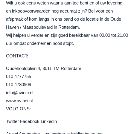
Wilt u ook eens weten waar u aan toe bent en of uw levering-
en inkoopvoorwaarden nog accuraat zijn? Bel voor een
afspraak of kom langs in ons pand op de locatie in de Oude
Haven / Maasboulevard in Rotterdam.
Wij helpen u verder en zijn goed bereikbaar van 09.00 tot 21.00
uur omdat ondernemen nooit stopt.
CONTACT:
Oudehoofdplein 4, 3011 TM Rotterdam
010 4777755
010 4780909
info@avinci.nl
www.avinci.nl
VOLG ONS:
Twitter Facebook Linkedin
Avinci Advocaten – uw partner in juridische zaken