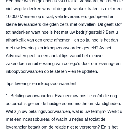
Een paar weken geleden is V&D failliet verklaard, de keten die
niet weg te denken was uit de grote winkelstraten, is niet meer.
10.000 Mensen op straat, vele leveranciers gedupeerd en
kleine leveranciers dreigden zelfs met omvallen. Dit geeft stof
tot nadenken want hoe is het met uw bedrijf gesteld? Bent u
afhankelijk van een grote afnemer – en zo ja, hoe is het dan
met uw levering- en inkoopvoorwaarden gesteld? Avinci
Advocaten geeft u een aantal tips vanuit het nieuwe
zakendoen en uit ervaring van collega’s door om levering- en
inkoopvoorwaarden op te stellen – en te updaten.
Tips levering- en inkoopvoorwaarden!
1. Betalingsvoorwaarden. Evalueer uw positie en/of die nog
accuraat is gezien de huidige economische omstandigheden.
Wat zijn uw betalingsvoorwaarden, wat is uw termijn? Werkt u
met een incassobureau of wacht u netjes af totdat de
leverancier betaalt om de relatie niet te verstoren? En is het