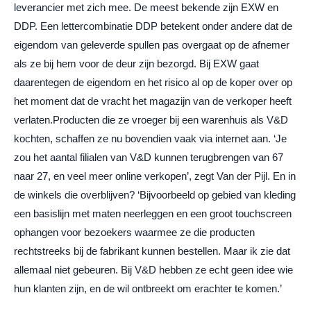
leverancier met zich mee. De meest bekende zijn EXW en
DDP. Een lettercombinatie DDP betekent onder andere dat de
eigendom van geleverde spullen pas overgaat op de afnemer
als ze bij hem voor de deur zijn bezorgd. Bij EXW gaat
daarentegen de eigendom en het risico al op de koper over op
het moment dat de vracht het magazijn van de verkoper heeft
verlaten.Producten die ze vroeger bij een warenhuis als V&D
kochten, schaffen ze nu bovendien vaak via internet aan. ‘Je
zou het aantal filialen van V&D kunnen terugbrengen van 67
naar 27, en veel meer online verkopen’, zegt Van der Pijl. En in
de winkels die overblijven? ‘Bijvoorbeeld op gebied van kleding
een basislijn met maten neerleggen en een groot touchscreen
ophangen voor bezoekers waarmee ze die producten
rechtstreeks bij de fabrikant kunnen bestellen. Maar ik zie dat
allemaal niet gebeuren. Bij V&D hebben ze echt geen idee wie
hun klanten zijn, en de wil ontbreekt om erachter te komen.’