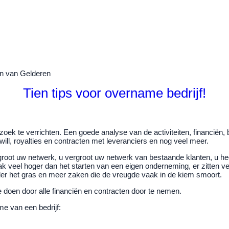
en van Gelderen
Tien tips voor overname bedrijf!
zoek te verrichten. Een goede analyse van de activiteiten, financiën, 
ill, royalties en contracten met leveranciers en nog veel meer.
vergroot uw netwerk, u vergroot uw netwerk van bestaande klanten, u
aak veel hoger dan het starten van een eigen onderneming, er zitten 
r het gras en meer zaken die de vreugde vaak in de kiem smoort.
 doen door alle financiën en contracten door te nemen.
me van een bedrijf: