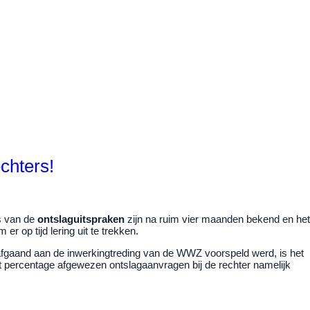
chters!
s van de
ontslaguitspraken
zijn na ruim vier maanden bekend en het
r op tijd lering uit te trekken.
rafgaand aan de inwerkingtreding van de WWZ voorspeld werd, is het
t percentage afgewezen ontslagaanvragen bij de rechter namelijk