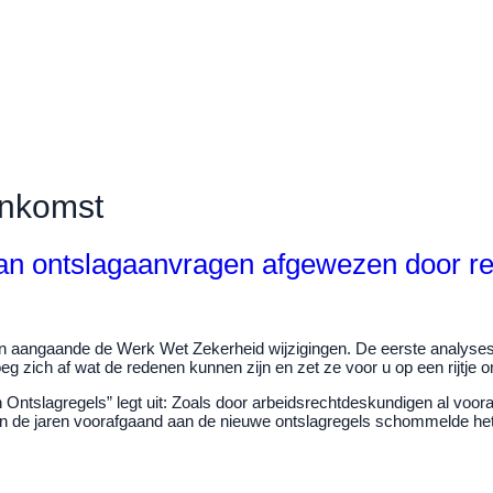
enkomst
n ontslagaanvragen afgewezen door re
en aangaande de Werk Wet Zekerheid wijzigingen. De eerste analyse
g zich af wat de redenen kunnen zijn en zet ze voor u op een rijtje om e
Ontslagregels” legt uit: Zoals door arbeidsrechtdeskundigen al voo
. In de jaren voorafgaand aan de nieuwe ontslagregels schommelde he