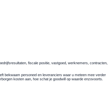
bedrijfsresultaten, fiscale positie, vastgoed, werknemers, contracten,
 heeft bekwaam personeel en leveranciers waar u meteen mee verder
verborgen kosten aan, hoe schat je goodwill op waarde enzovoorts.