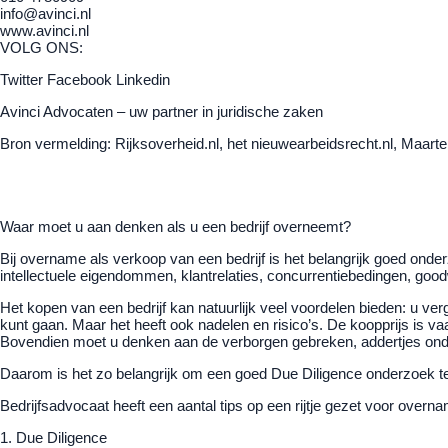
info@avinci.nl
www.avinci.nl
VOLG ONS:
Twitter Facebook Linkedin
Avinci Advocaten – uw partner in juridische zaken
Bron vermelding: Rijksoverheid.nl, het nieuwearbeidsrecht.nl, Maart
Waar moet u aan denken als u een bedrijf overneemt?
Bij overname als verkoop van een bedrijf is het belangrijk goed onder
intellectuele eigendommen, klantrelaties, concurrentiebedingen, goodw
Het kopen van een bedrijf kan natuurlijk veel voordelen bieden: u 
kunt gaan. Maar het heeft ook nadelen en risico’s. De koopprijs is v
Bovendien moet u denken aan de verborgen gebreken, addertjes onde
Daarom is het zo belangrijk om een goed Due Diligence onderzoek te
Bedrijfsadvocaat heeft een aantal tips op een rijtje gezet voor overna
1. Due Diligence