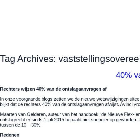
Tag Archives: vaststellingsovere
40% va
Rechters wijzen 40% van de ontslagaanvragen af
In onze voorgaande blogs zetten we de nieuwe wetswijzigingen uite
blijkt dat de rechters 40% van de ontslagaanvragen afwijst. Avinci vroe
Maarten van Gelderen, auteur van het handboek “de Nieuwe Flex- en 
ontslagrecht er sinds 1 juli 2015 bepaald niet soepeler op geworden
tussen de 10 – 30%.
Redenen