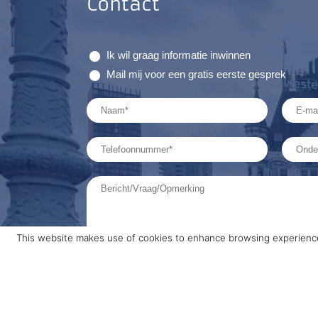
Contact
Ik wil graag informatie inwinnen
Mail mij voor een gratis eerste gesprek
This website makes use of cookies to enhance browsing experience 
Ik heb het
privacy beleid
gelezen en ga hier