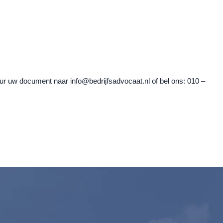
uur uw document naar info@bedrijfsadvocaat.nl of bel ons: 010 –