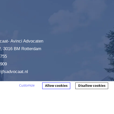
caat- Avinci Advocaten
2, 3016 BM Rotterdam
7755
0909
ijfsadvocaat.nl
Customize
Allow cookies
Disallow cookies