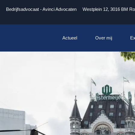
Bedrijfsadvocaat - Avinci Advocaten
Westplein 12, 3016 BM Ro
Actueel
Over mij
Ex