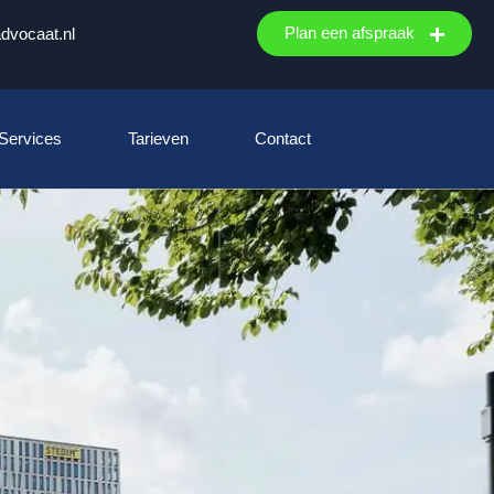
Plan een afspraak
advocaat.nl
 Services
Tarieven
Contact