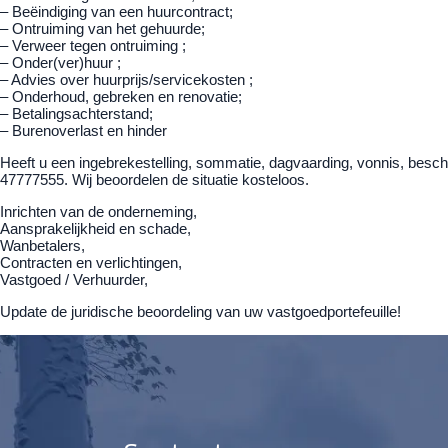
– Beëindiging van een huurcontract;
– Ontruiming van het gehuurde;
– Verweer tegen ontruiming ;
– Onder(ver)huur ;
– Advies over huurprijs/servicekosten ;
– Onderhoud, gebreken en renovatie;
– Betalingsachterstand;
– Burenoverlast en hinder
Heeft u een ingebrekestelling, sommatie, dagvaarding, vonnis, besch
47777555. Wij beoordelen de situatie kosteloos.
Inrichten van de onderneming,
Aansprakelijkheid en schade,
Wanbetalers,
Contracten en verlichtingen,
Vastgoed / Verhuurder,
Update de juridische beoordeling van uw vastgoedportefeuille!