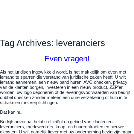
Tag Archives: leveranciers
Even vragen!
Als het juridisch ingewikkeld wordt, is het makkelijk om even met
iemand te sparren die verstand van juridische zaken heeft. U wilt
iemand aannemen, een nieuw pand huren, AVG checken, privacy
van de klanten borgen, investeren in een nieuw product, ZZP’er
worden, uw logo deponeren of de leveringsvoorwaarden van bedrijf
dubbel checken zonder meteen een dure verzekering of hulp in te
schakelen met verplichtingen.
Dat kan nu.
Bedrijfsadvocaat helpt u efficiënt op gebied van klanten en
leveranciers, medewerkers, koop- en huurcontracten en nieuwe
diensten. U wilt namelijk liever met uw onderneming bezig zijn maar