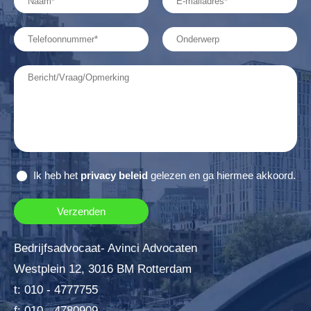
Ik heb het
privacy beleid
gelezen en ga hiermee akkoord.
Bedrijfsadvocaat- Avinci Advocaten
Westplein 12, 3016 BM Rotterdam
t: 010 - 4777755
f: 010 - 4780909