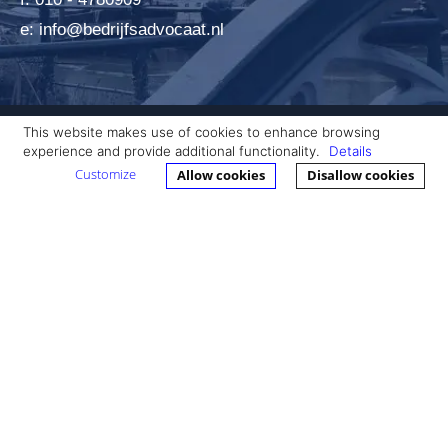
e: info@bedrijfsadvocaat.nl
This website makes use of cookies to enhance browsing
experience and provide additional functionality.
Details
Customize
Allow cookies
Disallow cookies
Actueel
Over mij
Expertises
Special Services
Tarieven
Contact