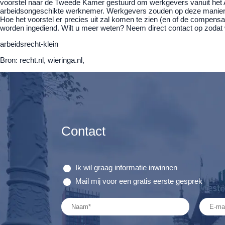
voorstel naar de Tweede Kamer gestuurd om werkgevers vanuit het A
arbeidsongeschikte werknemer. Werkgevers zouden op deze manier 
Hoe het voorstel er precies uit zal komen te zien (en of de compens
worden ingediend. Wilt u meer weten? Neem direct contact op zoda
arbeidsrecht-klein
Bron: recht.nl, wieringa.nl,
Contact
Ik wil graag informatie inwinnen
Mail mij voor een gratis eerste gesprek