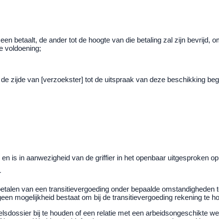
e een betaalt, de ander tot de hoogte van die betaling zal zijn bevrijd,
de voldoening;
n de zijde van [verzoekster] tot de uitspraak van deze beschikking b
n is in aanwezigheid van de griffier in het openbaar uitgesproken op 
r
t betalen van een transitievergoeding onder bepaalde omstandigheden
en mogelijkheid bestaat om bij de transitievergoeding rekening te ho
dossier bij te houden of een relatie met een arbeidsongeschikte we