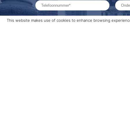
This website makes use of cookies to enhance browsing experience 
Ik heb het
privacy beleid
gelezen en ga hier