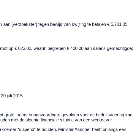
 om aan [verzoekster] tegen bewijs van kwijting te betalen € 5.701,05
egroot op € 623,00, waarin begrepen € 400,00 aan salaris gemachtigde;
20 juli 2015.
 tot grote, soms onaanvaardbare gevolgen voor de bedrijfsvoering kan
uden met de slechte financiële situatie van een werkgever.
rknemer “slapend” te houden. Minister Asscher heeft onlangs een