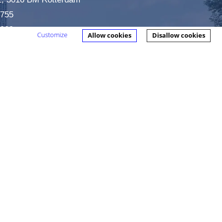
7755
0909
Customize
Allow cookies
Disallow cookies
ijfsadvocaat.nl