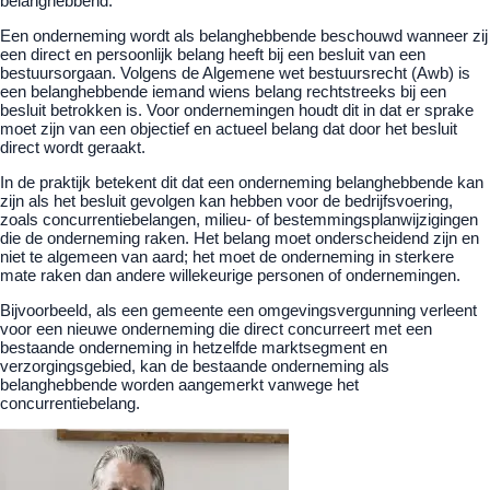
belanghebbend.
Een onderneming wordt als belanghebbende beschouwd wanneer zij
een direct en persoonlijk belang heeft bij een besluit van een
bestuursorgaan. Volgens de Algemene wet bestuursrecht (Awb) is
een belanghebbende iemand wiens belang rechtstreeks bij een
besluit betrokken is. Voor ondernemingen houdt dit in dat er sprake
moet zijn van een objectief en actueel belang dat door het besluit
direct wordt geraakt.
In de praktijk betekent dit dat een onderneming belanghebbende kan
zijn als het besluit gevolgen kan hebben voor de bedrijfsvoering,
zoals concurrentiebelangen, milieu- of bestemmingsplanwijzigingen
die de onderneming raken. Het belang moet onderscheidend zijn en
niet te algemeen van aard; het moet de onderneming in sterkere
mate raken dan andere willekeurige personen of ondernemingen.
Bijvoorbeeld, als een gemeente een omgevingsvergunning verleent
voor een nieuwe onderneming die direct concurreert met een
bestaande onderneming in hetzelfde marktsegment en
verzorgingsgebied, kan de bestaande onderneming als
belanghebbende worden aangemerkt vanwege het
concurrentiebelang.