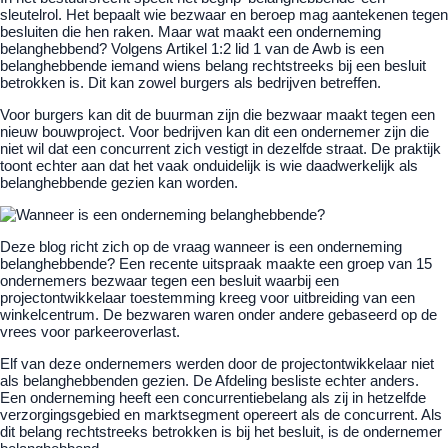
sleutelrol. Het bepaalt wie bezwaar en beroep mag aantekenen tegen
besluiten die hen raken. Maar wat maakt een onderneming
belanghebbend? Volgens Artikel 1:2 lid 1 van de Awb is een
belanghebbende iemand wiens belang rechtstreeks bij een besluit
betrokken is. Dit kan zowel burgers als bedrijven betreffen.
Voor burgers kan dit de buurman zijn die bezwaar maakt tegen een
nieuw bouwproject. Voor bedrijven kan dit een ondernemer zijn die
niet wil dat een concurrent zich vestigt in dezelfde straat. De praktijk
toont echter aan dat het vaak onduidelijk is wie daadwerkelijk als
belanghebbende gezien kan worden.
Deze blog richt zich op de vraag wanneer is een onderneming
belanghebbende? Een recente uitspraak maakte een groep van 15
ondernemers bezwaar tegen een besluit waarbij een
projectontwikkelaar toestemming kreeg voor uitbreiding van een
winkelcentrum. De bezwaren waren onder andere gebaseerd op de
vrees voor parkeeroverlast.
Elf van deze ondernemers werden door de projectontwikkelaar niet
als belanghebbenden gezien. De Afdeling besliste echter anders.
Een onderneming heeft een concurrentiebelang als zij in hetzelfde
verzorgingsgebied en marktsegment opereert als de concurrent. Als
dit belang rechtstreeks betrokken is bij het besluit, is de ondernemer