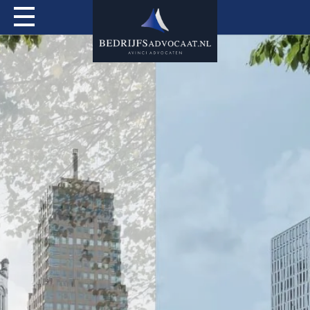
Actueel
Over mij
Expertises
Special Services
Tarieven
Contact