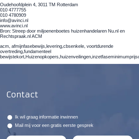
Oudehoofdplein 4, 3011 TM Rotterdam
010 4777755
010 4780909
info@avinci.nl
www.avinci.nl
Bron: Streep door miljoenenboetes huizenhandelaren Nu.nl en
Rechtspraak.nl ACM
acm, afmijnfasebewijs,levering,cbsenkele, voortdurende
overtreding,fundamenteel
bewijstekort,Huizenopkopers,huizenveilingen,inzetfaseminimumprij
Contact
Ik wil graag informatie inwinnen
Mail mij voor een gratis eerste gesprek