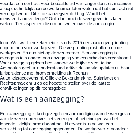
voordat een contract voor bepaalde tijd van langer dan zes maanden
afloopt schriftelijk aan de werknemer laten weten dat het contract niet
verlengd wordt. Dit is de aanzegverplichting. Wordt het
dienstverband verlengd? Ook dan moet de werkgever iets laten
weten. Tien aspecten die u moet weten over de aanzegging.
In de Wet werk en zekerheid is sinds 2015 een aanzegverplichting
opgenomen voor werkgevers. Die verplichting rust alleen op de
werkgever. En dus niet op de werknemer. Een aanzegging is
overigens iets anders dan opzegging van een arbeidsovereenkomst.
Voor opzegging gelden heel andere wettelijke eisen.
Avinci
Advocaten geeft u in onderstaand artikel de laatste updates uit haar
jurisprudentie met bronvermelding uit Recht.nl,
Autoriteitsgegevens.nl, Officiele Bekendmaking, Salarisnet en
Rechtspraak om u op de hoogte te stellen over de laatste
ontwikkelingen op dit rechtsgebied.
Wat is een aanzegging?
Een aanzegging is kort gezegd een aankondiging van de werkgever
aan de werknemer over het verlengen of het eindigen van het
lopende tijdelijke arbeidscontract. Hiervoor is in de wet een
verplichting tot aanzegging opgenomen. De werkgever is daardoor