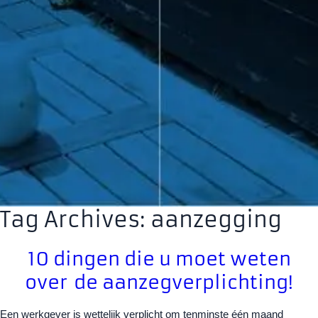
Tag Archives: aanzegging
10 dingen die u moet weten
over de aanzegverplichting!
Een werkgever is wettelijk verplicht om tenminste één maand