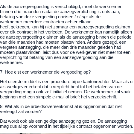
Als de aanzegvergoeding is verschuldigd, moet de werknemer
binnen drie maanden nadat de aanzegverplichting is ontstaan,
betaling van deze vergoeding opeisen.
Let op:
als de
werknemer meerdere contracten achter elkaar
heeft gekregen, kan hij niet zomaar een aanzegvergoeding claimen
over elk contract in het verleden. De werknemer kan namelijk alleen
de aanzegvergoeding claimen als de aanzegging binnen die periode
van drie maanden had moeten plaatsvinden. Anders gezegd, een
vergeten aanzegging, die meer dan drie maanden geleden had
moeten plaatsvinden, leidt dus voor de werkgever niet meer tot een
verplichting tot betaling van een aanzegvergoeding aan die
werknemer.
7. Hoe eist een werknemer die vergoeding op?
Het uiterste middel is een procedure bij de kantonrechter. Maar als u
als werkgever erkent dat u verplicht bent tot het betalen van de
vergoeding mag u ook zelf initiatief nemen. De werknemer zal vaak
beginnen met een simpele e-mail of brief: het verzoekschrift.
8. Wat als in de arbeidsovereenkomst al is opgenomen dat niet
verlengd zal worden?
Dat wordt ook als een geldige aanzegging gezien. De aanzegging
mag dus al op voorhand in het tijdelijke contract opgenomen worden.