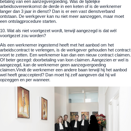
betaling van een aanzegvergoeding. Was de tijdelijke
arbeidsovereenkomst de derde in een keten of is de werknemer
langer dan 3 jaar in dienst? Dan is er een vast dienstverband
ontstaan. De werkgever kan nu niet meer aanzeggen, maar moet
een ontslagprocedure starten.
10. Wat als niet voortgezet wordt, terwijl aangezegd is dat wél
voortgezet zou worden?
Als een werknemer ingestemd heeft met het aanbod om het
arbeidscontract te verlengen, is de werkgever gehouden het contract
voort te zetten. Een werknemer kan dan een nieuw contract claimen.
Of beter gezegd: doorbetaling van loon claimen. Aangezien er wel is
aangezegd, kan de werknemer geen aanzegvergoeding
claimen.Vindt de werknemer een andere baan terwijl hij het aanbod
wel heeft geaccepterd? Dan moet hij zelf aangeven dat hij wil
opzeggen en per wanneer.