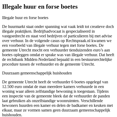
Illegale huur en forse boetes
Illegale huur en forse boetes
De huurmarkt staat onder spanning wat vaak leidt tot creatieve doch
illegale praktijken. Bedrijfsadvocaat is gespecialiseerd in
vastgoedrecht en staat veel bedrijven of particulieren bij met advise
over verhuur. In de volgende casus op Rechtspraak.nl kwamen we
een voorbeeld van illegale verhuur tegen met forse boetes. De
gemeente Utrecht mocht een verhuurder tienduizenden euro’s aan
boetes opleggen omdat er sprake was van illegale verhuur. Dat heeft
de rechtbank Midden-Nederland bepaald in een bestuursrechtelijke
procedure tussen de verhuurder en de gemeente Utrecht.
Duurzaam gemeenschappelijk huishouden
De gemeente Utrecht heeft de verhuurder 6 boetes opgelegd van
12.500 euro omdat de man meerdere kamers verhuurde in een
woning waar alleen zelfstandige bewoning is toegestaan. Tijdens
een inspectie van de gemeente bleek dat de verhuurder de panden
laat gebruiken als onzelfstandige woonruimten. Verschillende
bewoners huurden een kamer en delen de badkamer en keuken met
elkaar, maar ze vormen samen geen duurzaam gemeenschappelijk
huishouden.